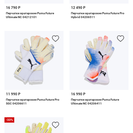
16 790 Р
12 490 Р
Перчатки вратарские Puma Future
Перчатки вратарские Puma Future Pro
Ultimate NC 04212101
Hybrid 04206511
11 990 Р
16 990 Р
Перчатки вратарские Puma Future Pro
Перчатки вратарские Puma Future
SGC 04206611
Ultimate NC 04206411
-33%