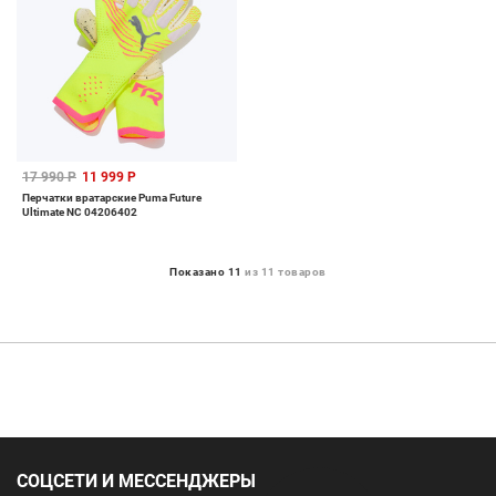
17 990 Р
11 999 Р
Перчатки вратарские Puma Future
Ultimate NC 04206402
Показано 11
из 11 товаров
СОЦСЕТИ И МЕССЕНДЖЕРЫ