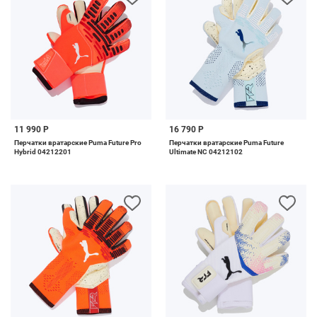
11 990 Р
16 790 Р
Перчатки вратарские Puma Future Pro
Перчатки вратарские Puma Future
Hybrid 04212201
Ultimate NC 04212102