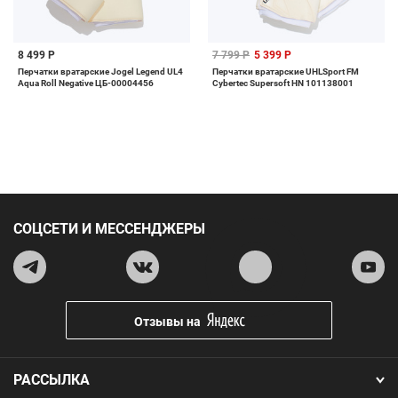
8 499 Р
7 799 Р
5 399 Р
Перчатки вратарские Jogel Legend UL4
Перчатки вратарские UHLSport FM
Aqua Roll Negative ЦБ-00004456
Cybertec Supersoft HN 101138001
СОЦСЕТИ И МЕССЕНДЖЕРЫ
Отзывы на
РАССЫЛКА