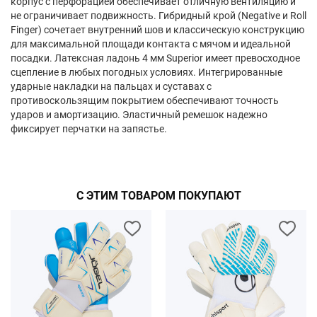
корпус с перфорацией обеспечивает отличную вентиляцию и
не ограничивает подвижность. Гибридный крой (Negative и Roll
Finger) сочетает внутренний шов и классическую конструкцию
для максимальной площади контакта с мячом и идеальной
посадки. Латексная ладонь 4 мм Superior имеет превосходное
сцепление в любых погодных условиях. Интегрированные
ударные накладки на пальцах и суставах с
противоскользящим покрытием обеспечивают точность
ударов и амортизацию. Эластичный ремешок надежно
фиксирует перчатки на запястье.
С ЭТИМ ТОВАРОМ ПОКУПАЮТ