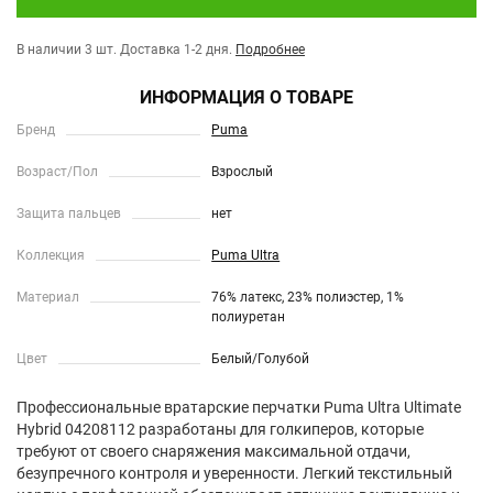
В наличии 3 шт.
Доставка 1-2 дня.
Подробнее
ИНФОРМАЦИЯ О ТОВАРЕ
Бренд
Puma
Возраст/Пол
Взрослый
Защита пальцев
нет
Коллекция
Puma Ultra
Материал
76% латекс, 23% полиэстер, 1%
полиуретан
Цвет
Белый/Голубой
Профессиональные вратарские перчатки Puma Ultra Ultimate
Hybrid 04208112 разработаны для голкиперов, которые
требуют от своего снаряжения максимальной отдачи,
безупречного контроля и уверенности. Легкий текстильный