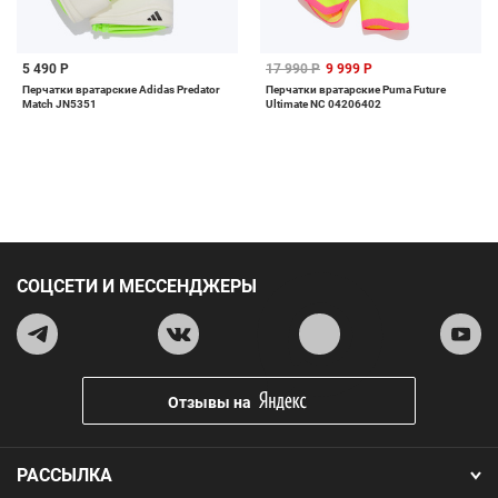
5 490 Р
17 990 Р
9 999 Р
Перчатки вратарские Adidas Predator
Перчатки вратарские Puma Future
Match JN5351
Ultimate NC 04206402
СОЦСЕТИ И МЕССЕНДЖЕРЫ
Отзывы на
РАССЫЛКА