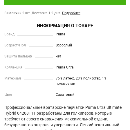
В наличии 2 шт.
Доставка 1-2 дня.
Подробнее
ИНФОРМАЦИЯ О ТОВАРЕ
Бренд
Puma
Возраст/Пол
Взрослый
Защита пальцев
нет
Коллекция
Puma Ultra
Материал
76% латекс, 23% полиэстер, 1%
полиуретан
Цвет
Салатовый
Профессиональные вратарские перчатки Puma Ultra Ultimate
Hybrid 04208111 разработаны для голкиперов, которые
требуют от своего снаряжения максимальной отдачи,
безупречного контроля и уверенности. Легкий текстильный