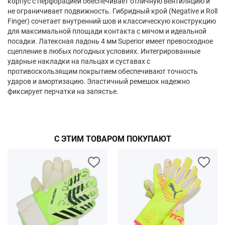
корпус с перфорацией обеспечивает отличную вентиляцию и
не ограничивает подвижность. Гибридный крой (Negative и Roll
Finger) сочетает внутренний шов и классическую конструкцию
для максимальной площади контакта с мячом и идеальной
посадки. Латексная ладонь 4 мм Superior имеет превосходное
сцепление в любых погодных условиях. Интегрированные
ударные накладки на пальцах и суставах с
противоскользящим покрытием обеспечивают точность
ударов и амортизацию. Эластичный ремешок надежно
фиксирует перчатки на запястье.
С ЭТИМ ТОВАРОМ ПОКУПАЮТ