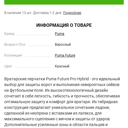
В наличии 13 шт.
Доставка 1-2 дня.
Подробнее
ИНФОРМАЦИЯ О ТОВАРЕ
Бренд
Puma
Возраст/Пол
Взрослый
Коллекция
Puma Future
Цвет
Красный
Вратарские перчатки Puma Future Pro Hybrid - это идеальный
выбор для защиты ворот и выполнения невероятных сейвов
на футбольном поле. Их высокотехнологичный дизайн
сочетает в себе легкость, гибкость и прочность, обеспечивая
оптимальную защиту и комфорт для вратаря. Их гибридная
конструкция предлагает уникальное сочетание ладони,
сделанной из неопрена с вставками из латекса, для
максимального сцепления с мячом и защиты от ударов.
Дополнительные усиленные зоны в области пальцев и