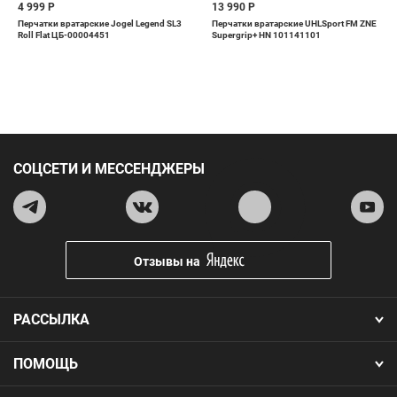
4 999 Р
13 990 Р
Перчатки вратарские Jogel Legend SL3
Перчатки вратарские UHLSport FM ZNE
Roll Flat ЦБ-00004451
Supergrip+ HN 101141101
СОЦСЕТИ И МЕССЕНДЖЕРЫ
Отзывы на
РАССЫЛКА
ПОМОЩЬ