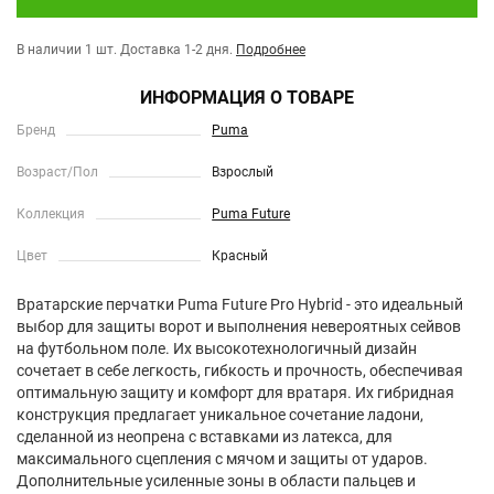
В наличии 1 шт.
Доставка 1-2 дня.
Подробнее
ИНФОРМАЦИЯ О ТОВАРЕ
Бренд
Puma
Возраст/Пол
Взрослый
Коллекция
Puma Future
Цвет
Красный
Вратарские перчатки Puma Future Pro Hybrid - это идеальный
выбор для защиты ворот и выполнения невероятных сейвов
на футбольном поле. Их высокотехнологичный дизайн
сочетает в себе легкость, гибкость и прочность, обеспечивая
оптимальную защиту и комфорт для вратаря. Их гибридная
конструкция предлагает уникальное сочетание ладони,
сделанной из неопрена с вставками из латекса, для
максимального сцепления с мячом и защиты от ударов.
Дополнительные усиленные зоны в области пальцев и