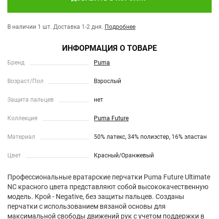
В наличии 1 шт.
Доставка 1-2 дня.
Подробнее
ИНФОРМАЦИЯ О ТОВАРЕ
Бренд
Puma
Возраст/Пол
Взрослый
Защита пальцев
нет
Коллекция
Puma Future
Материал
50% латекс, 34% полиэстер, 16% эластан
Цвет
Красный/Оранжевый
Профессиональные вратарские перчатки Puma Future Ultimate
NC красного цвета представляют собой высококачественную
модель. Крой - Negative, без защиты пальцев. Созданы
перчатки с использованием вязаной основы для
максимальной свободы движений рук с учетом поддержки в