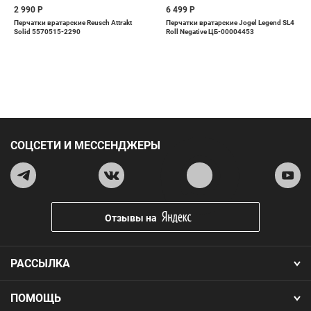
2 990 Р
6 499 Р
Перчатки вратарские Reusch Attrakt
Перчатки вратарские Jogel Legend SL4
Solid 5570515-2290
Roll Negative ЦБ-00004453
СОЦСЕТИ И МЕССЕНДЖЕРЫ
Отзывы на
РАССЫЛКА
ПОМОЩЬ