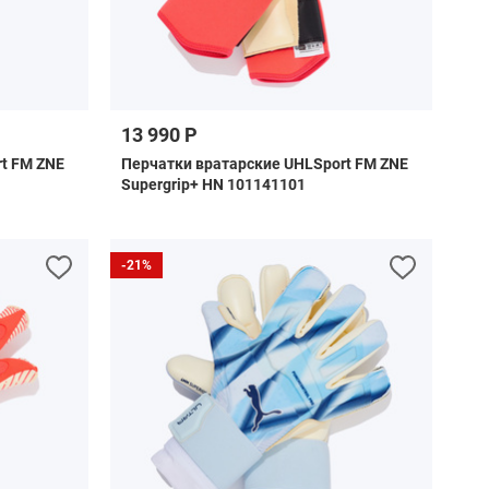
13 990 Р
t FM ZNE
Перчатки вратарские UHLSport FM ZNE
Supergrip+ HN 101141101
-21%