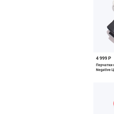
4 999 Р
Перчатки 
Negative 