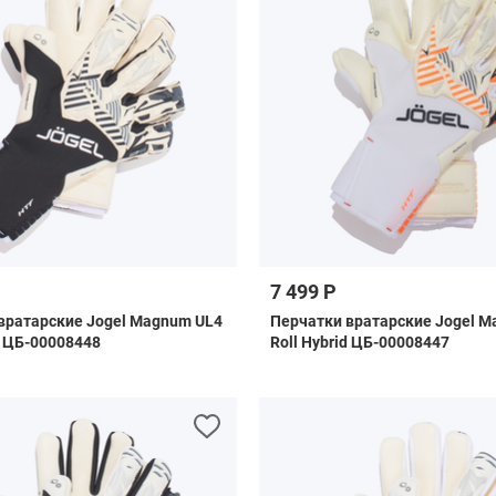
7 499 Р
вратарские Jogel Magnum UL4
Перчатки вратарские Jogel M
d ЦБ-00008448
Roll Hybrid ЦБ-00008447