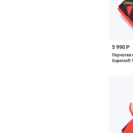
5 990 Р
Перчатки 
Supersoft