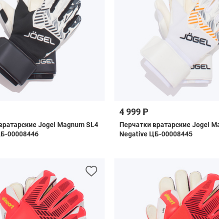
4 999 Р
вратарские Jogel Magnum SL4
Перчатки вратарские Jogel M
ЦБ-00008446
Negative ЦБ-00008445