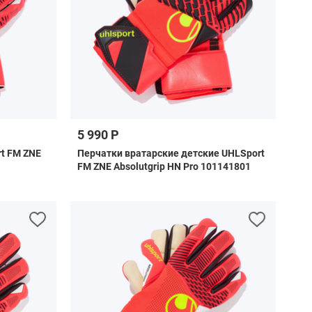
5 990 Р
t FM ZNE
Перчатки вратарские детские UHLSport
FM ZNE Absolutgrip HN Pro 101141801