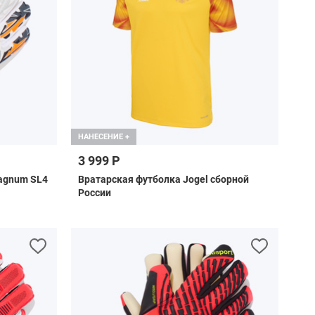
НАНЕСЕНИЕ +
3 999 Р
agnum SL4
Вратарская футболка Jogel сборной
России