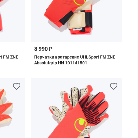
8 990 Р
t FM ZNE
Перчатки вратарские UHLSport FM ZNE
Absolutgrip HN 101141501