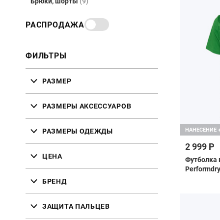
Брюки, шорты
(9)
РАСПРОДАЖА
ФИЛЬТРЫ
РАЗМЕР
РАЗМЕРЫ АКСЕССУАРОВ
НАНЕСЕНИЕ 
РАЗМЕРЫ ОДЕЖДЫ
2 999 Р
ЦЕНА
Футболка в
Performdr
БРЕНД
ЗАЩИТА ПАЛЬЦЕВ