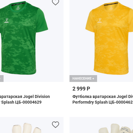
+
НАНЕСЕНИЕ +
2 999 Р
ратарская Jogel Division
Футболка вратарская Jogel Div
y Splash ЦБ-00004629
Performdry Splash ЦБ-0000462