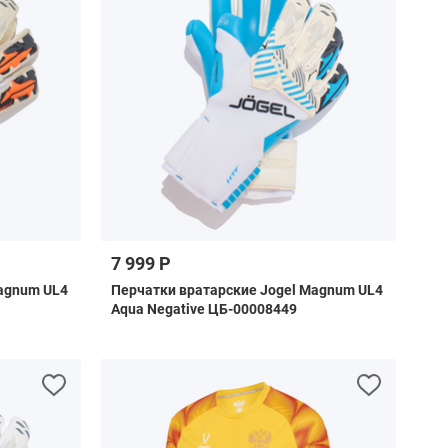
7 999 Р
agnum UL4
Перчатки вратарские Jogel Magnum UL4
Aqua Negative ЦБ-00008449