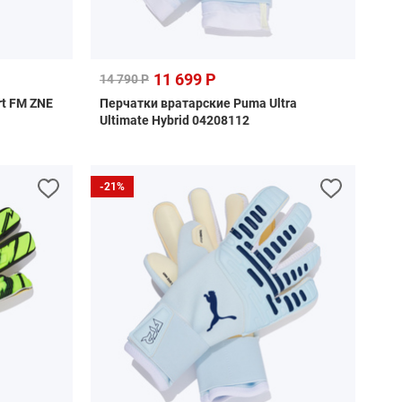
11 699 Р
14 790 Р
t FM ZNE
Перчатки вратарские Puma Ultra
Ultimate Hybrid 04208112
-21%