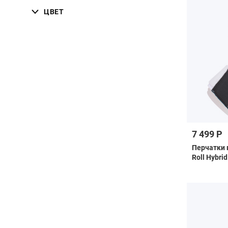
ЦВЕТ
7 499 Р
Перчатки 
Roll Hybri