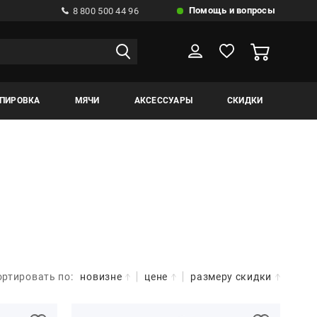
Помощь и вопросы
8 800 500 44 96
ИПИРОВКА
МЯЧИ
АКСЕССУАРЫ
СКИДКИ
ортировать по:
новизне
цене
размеру скидки