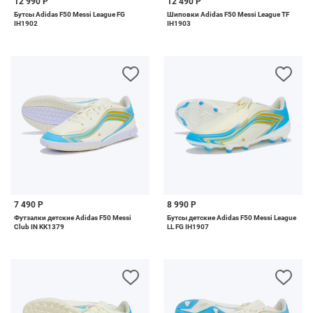
12 990 Р
12 490 Р
Бутсы Adidas F50 Messi League FG
Шиповки Adidas F50 Messi League TF
IH1902
IH1903
7 490 Р
8 990 Р
Футзалки детские Adidas F50 Messi
Бутсы детские Adidas F50 Messi League
Club IN KK1379
LL FG IH1907