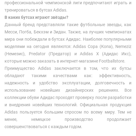
профессиональной чемпионской лиги предпочитают играть и
тренироваться в бутсах Adidas.
В каких бутсах играют звёзды?
Данный бренд представляли такие футбольные звезды, как
Месси, Погба, Бекхэм и Зидан. Также, на лучших чемпионатах
мира они побеждали в бутсах Адидас. Наиболее популярными
моделями на сегодня являются: Adidas Copa (Копа), Nemeziz
(Немезис), Predator (Предатор) и Adidas X (Адидас Икс),
которые можно заказать в интернет-магазине Footballstore.
Преимущество Adidas заключается в том, что их бутсы
обладают такими качествами как: эффективность,
надежность и удобство эксплуатации, долговечность и
использование новейших дизайнерских решениях. Все
коллекции обуви Адидас проходят проверку после разработки
и внедрения новейших технологий. Официальная продукция
Adidas пользуется большим спросом по всему миру. Тем не
менее, немецкое производство продолжает
совершенствоваться с каждым годом.