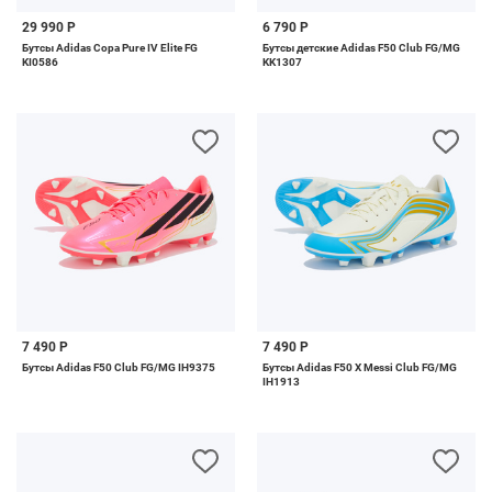
29 990 Р
6 790 Р
Бутсы Adidas Copa Pure IV Elite FG
Бутсы детские Adidas F50 Club FG/MG
KI0586
KK1307
7 490 Р
7 490 Р
Бутсы Adidas F50 Club FG/MG IH9375
Бутсы Adidas F50 X Messi Club FG/MG
IH1913