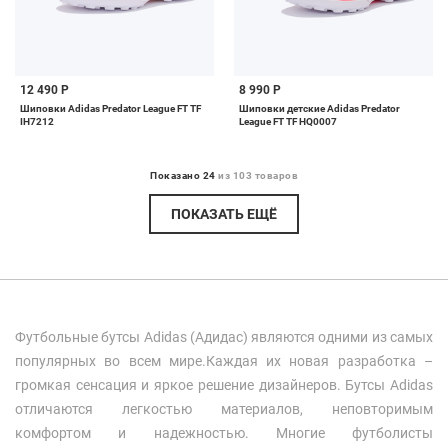
12 490 Р
8 990 Р
Шиповки Adidas Predator League FT TF
Шиповки детские Adidas Predator
IH7212
League FT TF HQ0007
Показано 24
из 103 товаров
ПОКАЗАТЬ ЕЩЁ
Футбольные бутсы Adidas (Адидас) являются одними из самых
популярных во всем мире.Каждая их новая разработка –
громкая сенсация и яркое решение дизайнеров. Бутсы Adidas
отличаются легкостью материалов, неповторимым
комфортом и надежностью. Многие футболисты