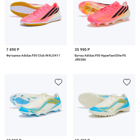
7 490 Р
35 990 Р
Футзалки Adidas F50 Club IN KJ3411
Бутсы Adidas F50 Hyperfast Elite FG
JR5386