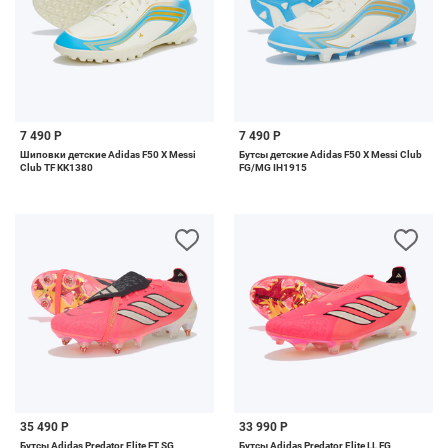
7 490 Р
7 490 Р
Шиповки детские Adidas F50 X Messi
Бутсы детские Adidas F50 X Messi Club
Club TF KK1380
FG/MG IH1915
35 490 Р
33 990 Р
Бутсы Adidas Predator Elite FT SG
Бутсы Adidas Predator Elite LL FG