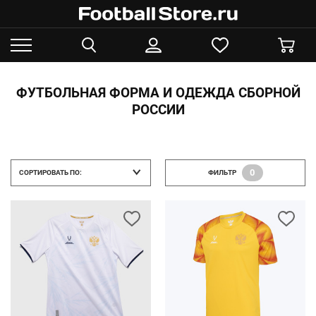
ФУТБОЛЬНАЯ ФОРМА И ОДЕЖДА СБОРНОЙ
РОССИИ
0
СОРТИРОВАТЬ ПО:
ФИЛЬТР