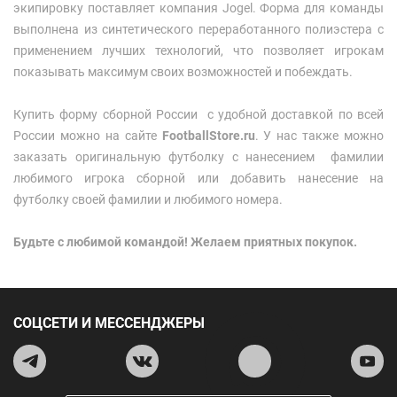
экипировку поставляет компания Jogel. Форма для команды
выполнена из синтетического переработанного полиэстера с
применением лучших технологий, что позволяет игрокам
показывать максимум своих возможностей и побеждать.
Купить форму сборной России с удобной доставкой по всей
России можно на сайте
FootballStore.ru
. У нас также можно
заказать оригинальную футболку с нанесением фамилии
любимого игрока сборной или добавить нанесение на
футболку своей фамилии и любимого номера.
Будьте с любимой командой! Желаем приятных покупок.
СОЦСЕТИ И МЕССЕНДЖЕРЫ