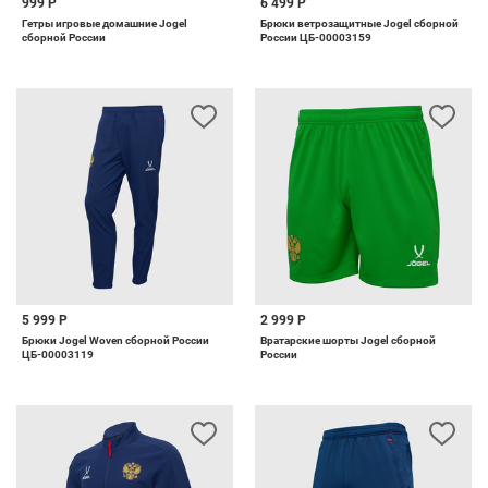
999 Р
6 499 Р
Гетры игровые домашние Jogel
Брюки ветрозащитные Jogel сборной
сборной России
России ЦБ-00003159
5 999 Р
2 999 Р
Брюки Jogel Woven сборной России
Вратарские шорты Jogel сборной
ЦБ-00003119
России