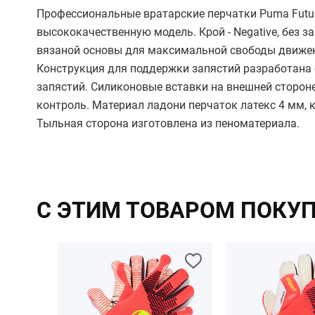
Профессиональные вратарские перчатки Puma Futur
высококачественную модель. Крой - Negative, без 
вязаной основы для максимальной свободы движен
Конструкция для поддержки запястий разработана 
запястий. Силиконовые вставки на внешней сторо
контроль. Материал ладони перчаток латекс 4 мм, 
Тыльная сторона изготовлена из пеноматериала.
С ЭТИМ ТОВАРОМ ПОКУ