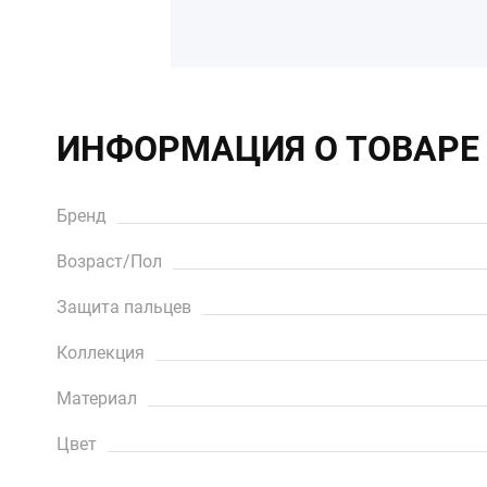
ИНФОРМАЦИЯ О ТОВАРЕ
Бренд
Возраст/Пол
Защита пальцев
Коллекция
Материал
Цвет