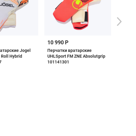
10 990 Р
6 990 
атарские Jogel
Перчатки вратарские
Перчат
Roll Hybrid
UHLSport FM ZNE Absolutgrip
UHLSpor
7
101141301
HN 101