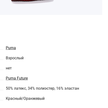
Puma
Взрослый
нет
Puma Future
50% латекс, 34% полиэстер, 16% эластан
Красный/Оранжевый