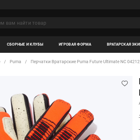
СБОРНЫЕ И КЛУБЫ
ИГРОВАЯ ФОРМА
ВРАТАРСКАЯ ЭК
е
Puma
Перчатки Вратарские Puma Future Ultimate NC 0421