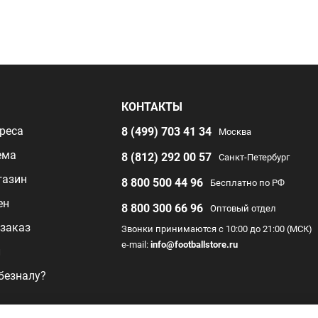
Я
КОНТАКТЫ
реса
8 (499) 703 41 34
Москва
ема
8 (812) 292 00 57
Санкт-Петербург
газин
8 800 500 44 96
Бесплатно по РФ
ен
8 800 300 66 96
Оптовый отдел
заказ
Звонки принимаются с 10:00 до 21:00 (МСК)
e-mail:
info@footballstore.ru
л
 безналу?