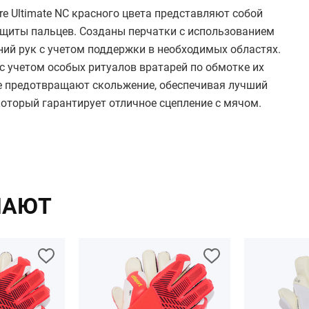
e Ultimate NC красного цвета представляют собой
защиты пальцев. Созданы перчатки с использованием
ий рук с учетом поддержки в необходимых областях.
с учетом особых ритуалов вратарей по обмотке их
не предотвращают скольжение, обеспечивая лучший
который гарантирует отличное сцепление с мячом.
ПАЮТ