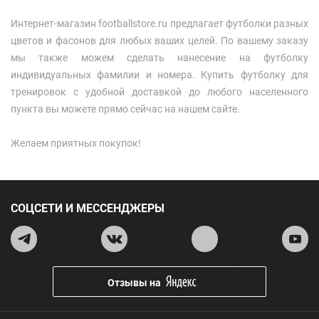
Интернет-магазин footballstore.ru предлагает футболки разных
цветов и фасонов для любых ваших целей. По вашему заказу
мы также можем сделать нанесение на футболку
индивидуальных фамилии и номера. Купить футболку для
тренировок с удобной доставкой до любого населенного
пункта вы можете прямо сейчас на нашем сайте.
Желаем приятных покупок!
СОЦСЕТИ И МЕССЕНДЖЕРЫ
Отзывы на