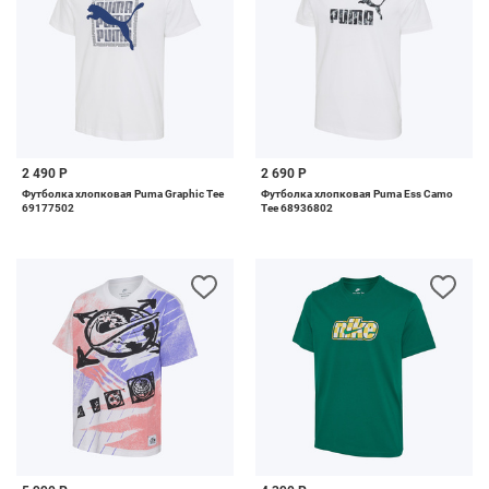
2 490 Р
2 690 Р
Футболка хлопковая Puma Graphic Tee
Футболка хлопковая Puma Ess Camo
69177502
Tee 68936802