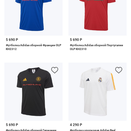
5 690 Р
5 690 Р
Футболка Adidas сборной Франции OLP
Футболка Adidas сборной Португалии
KH2312
OLP KH2310
5 690 Р
4 290 Р
Футболка Adidas сборной Германии
Футболка хлопковая Adidas Real