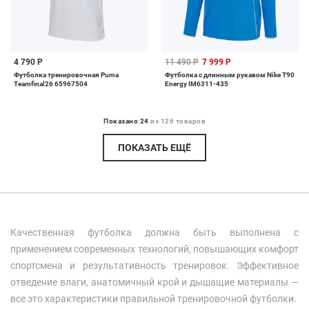
4 790 Р
11 490 Р
7 999 Р
Футболка тренировочная Puma
Футболка с длинным рукавом Nike T90
Teamfinal26 65967504
Energy IM6311-435
Показано 24
из 126 товаров
ПОКАЗАТЬ ЕЩЁ
Качественная футболка должна быть выполнена с
применением современных технологий, повышающих комфорт
спортсмена и результативность тренировок. Эффективное
отведение влаги, анатомичный крой и дышащие материалы —
все это характеристики правильной тренировочной футболки.