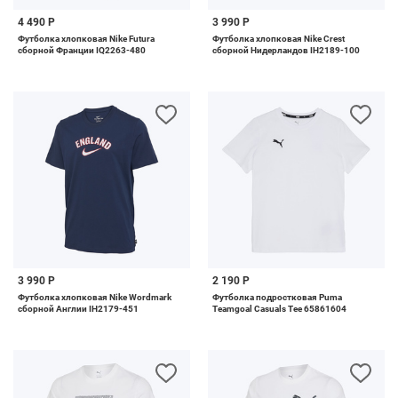
4 490 Р
3 990 Р
Футболка хлопковая Nike Futura
Футболка хлопковая Nike Crest
сборной Франции IQ2263-480
сборной Нидерландов IH2189-100
3 990 Р
2 190 Р
Футболка хлопковая Nike Wordmark
Футболка подростковая Puma
сборной Англии IH2179-451
Teamgoal Casuals Tee 65861604