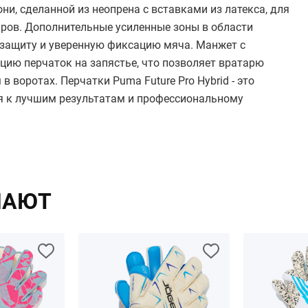
ни, сделанной из неопрена с вставками из латекса, для
ров. Дополнительные усиленные зоны в области
 защиту и уверенную фиксацию мяча. Манжет с
цию перчаток на запястье, что позволяет вратарю
 воротах. Перчатки Puma Future Pro Hybrid - это
ся к лучшим результатам и профессиональному
ПАЮТ