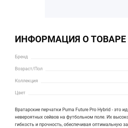
ИНФОРМАЦИЯ О ТОВАРЕ
Бренд
Возраст/Пол
Коллекция
Цвет
Вратарские перчатки Puma Future Pro Hybrid - это
невероятных сейвов на футбольном поле. Их высоко
гибкость и прочность, обеспечивая оптимальную з