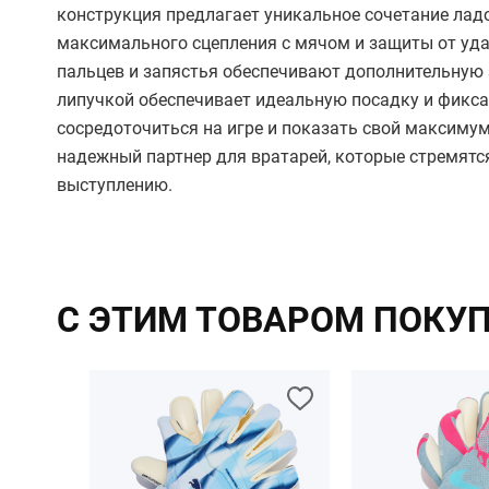
конструкция предлагает уникальное сочетание ладо
максимального сцепления с мячом и защиты от уда
пальцев и запястья обеспечивают дополнительную
липучкой обеспечивает идеальную посадку и фикса
сосредоточиться на игре и показать свой максимум в
надежный партнер для вратарей, которые стремят
выступлению.
С ЭТИМ ТОВАРОМ ПОКУ