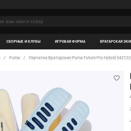
СБОРНЫЕ И КЛУБЫ
ИГРОВАЯ ФОРМА
ВРАТАРСКАЯ ЭК
е
Puma
Перчатки Вратарские Puma Future Pro Hybrid 04212