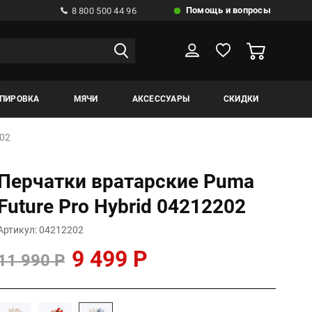
Помощь и вопросы
8 800 500 44 96
ИПИРОВКА
МЯЧИ
АКСЕССУАРЫ
СКИДКИ
202
Перчатки вратарские Puma
Future Pro Hybrid 04212202
Артикул: 04212202
9 499 Р
11 990 Р