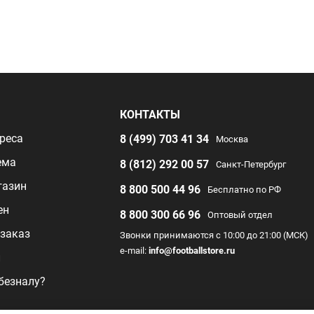
Я
КОНТАКТЫ
реса
8 (499) 703 41 34
Москва
ема
8 (812) 292 00 57
Санкт-Петербург
газин
8 800 500 44 96
Бесплатно по РФ
ен
8 800 300 66 96
Оптовый отдел
заказ
Звонки принимаются с 10:00 до 21:00 (МСК)
e-mail:
info@footballstore.ru
л
 безналу?