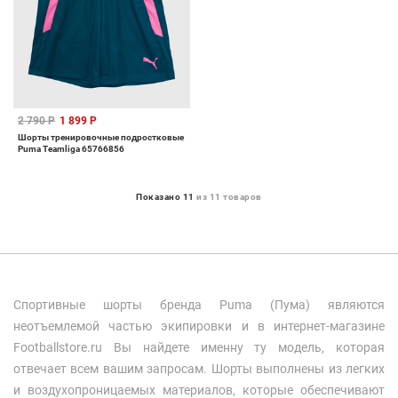
2 790 Р
1 899 Р
Шорты тренировочные подростковые
Puma Teamliga 65766856
Показано 11
из 11 товаров
Спортивные шорты бренда Puma (Пума) являются
неотъемлемой частью экипировки и в интернет-магазине
Footballstore.ru Вы найдете именну ту модель, которая
отвечает всем вашим запросам. Шорты выполнены из легких
и воздухопроницаемых материалов, которые обеспечивают