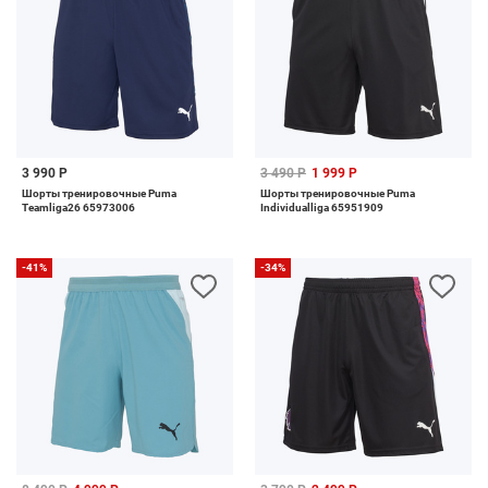
3 990 Р
3 490 Р
1 999 Р
Шорты тренировочные Puma
Шорты тренировочные Puma
Teamliga26 65973006
Individualliga 65951909
-41%
-34%