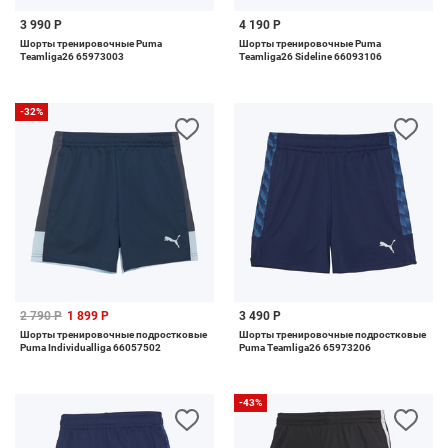
3 990 Р
4 190 Р
Шорты тренировочные Puma
Шорты тренировочные Puma
Teamliga26 65973003
Teamliga26 Sideline 66093106
-32%
2 790 Р
1 899 Р
3 490 Р
Шорты тренировочные подростковые
Шорты тренировочные подростковые
Puma Individualliga 66057502
Puma Teamliga26 65973206
-43%