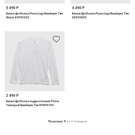
5 490 Р
4 490 Р
Белье футболка Puma Liga Baselayer Tee
Белье футболка Puma Liga Baselayer Tee
Warm 65592203
65592005
2 490 Р
Белье футболка подростковая Puma
Teamgoal Baselayer Tee 65904104
Показано 9
из 9 товаров