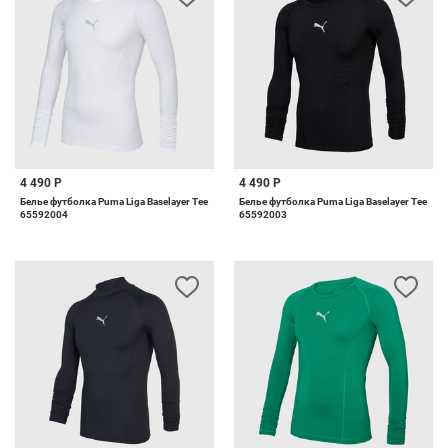
4 490 Р
4 490 Р
Белье футболка Puma Liga Baselayer Tee
Белье футболка Puma Liga Baselayer Tee
65592004
65592003