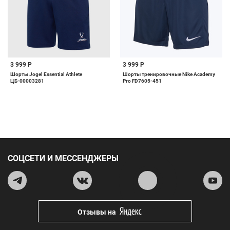
3 999 Р
3 999 Р
Шорты Jogel Essential Athlete
Шорты тренировочные Nike Academy
ЦБ-00003281
Pro FD7605-451
СОЦСЕТИ И МЕССЕНДЖЕРЫ
Отзывы на