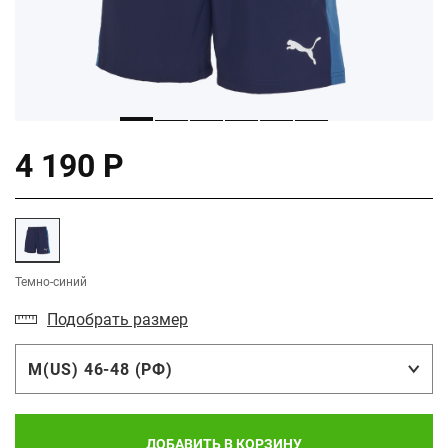
4 190 Р
Темно-синий
Подобрать размер
M(US) 46-48 (РФ)
ДОБАВИТЬ В КОРЗИНУ