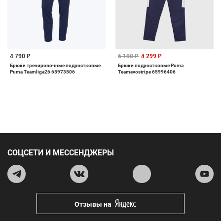
4 790 Р
6 190 Р
4 299 Р
Брюки тренировочные подростковые
Брюки подростковые Puma
Puma Teamliga26 65973506
Teamevostripe 65996406
СОЦСЕТИ И МЕССЕНДЖЕРЫ
Отзывы на