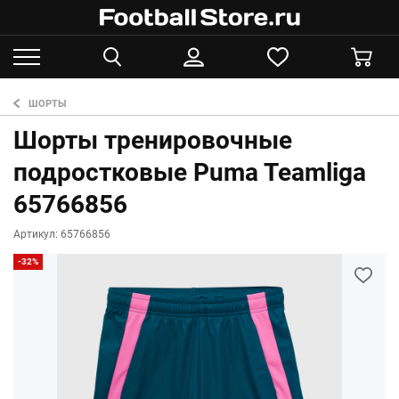
ШОРТЫ
Шорты тренировочные
подростковые Puma Teamliga
65766856
Артикул: 65766856
-32%