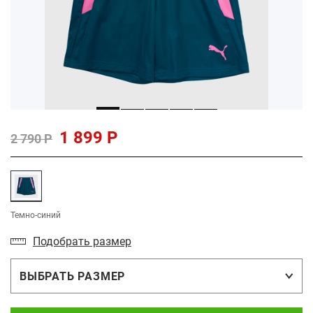
1 899 Р
2 790 Р
Темно-синий
Подобрать размер
ВЫБРАТЬ РАЗМЕР