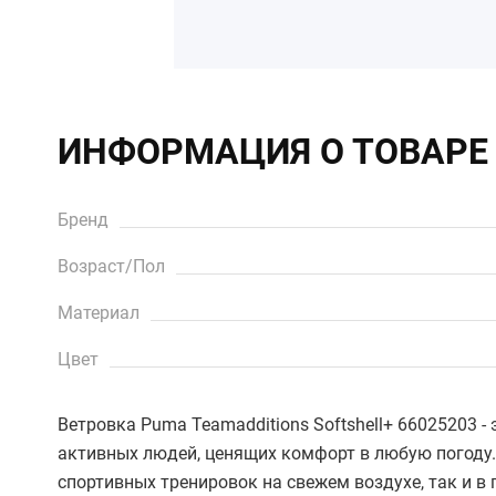
ИНФОРМАЦИЯ О ТОВАРЕ
Бренд
Возраст/Пол
Материал
Цвет
Ветровка Puma Teamadditions Softshell+ 66025203 -
активных людей, ценящих комфорт в любую погоду
спортивных тренировок на свежем воздухе, так и в