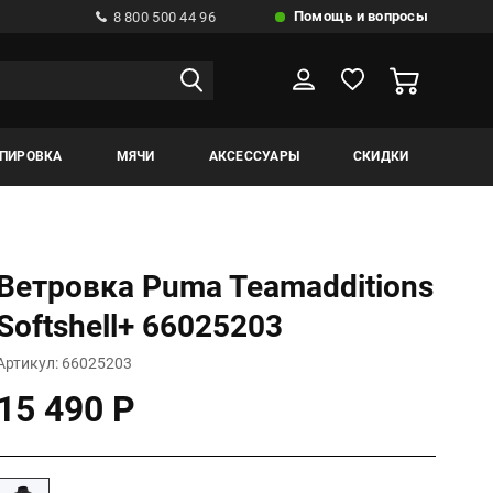
Помощь и вопросы
8 800 500 44 96
ИПИРОВКА
МЯЧИ
АКСЕССУАРЫ
СКИДКИ
Ветровка Puma Teamadditions
Softshell+ 66025203
Артикул: 66025203
15 490 Р