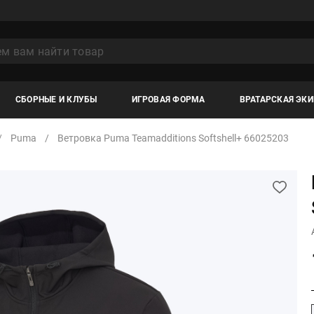
СБОРНЫЕ И КЛУБЫ
ИГРОВАЯ ФОРМА
ВРАТАРСКАЯ ЭК
Puma
Ветровка Puma Teamadditions Softshell+ 66025203