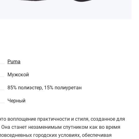
Puma
Мужской
85% полиэстер, 15% полиуретан
Черный
 это воплощение практичности и стиля, созданное для
. Она станет незаменимым спутником как во время
 повседневных городских условиях, обеспечивая