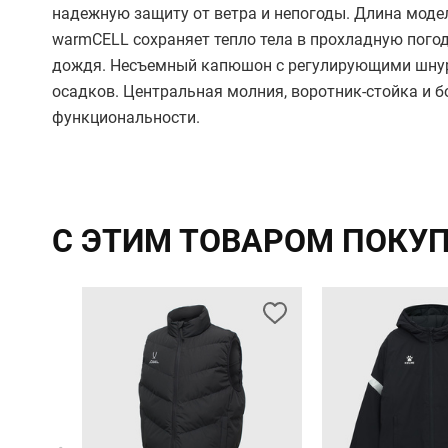
надежную защиту от ветра и непогоды. Длина моде
warmCELL сохраняет тепло тела в прохладную погоду
дождя. Несъемный капюшон с регулирующими шнурк
осадков. Центральная молния, воротник-стойка и
функциональности.
С ЭТИМ ТОВАРОМ ПОКУ