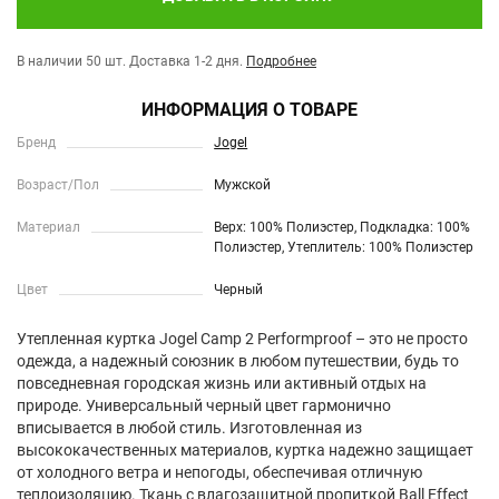
В наличии 50 шт.
Доставка 1-2 дня.
Подробнее
ИНФОРМАЦИЯ О ТОВАРЕ
Бренд
Jogel
Возраст/Пол
Мужской
Материал
Верх: 100% Полиэстер, Подкладка: 100%
Полиэстер, Утеплитель: 100% Полиэстер
Цвет
Черный
Утепленная куртка Jogel Camp 2 Performproof – это не просто
одежда, а надежный союзник в любом путешествии, будь то
повседневная городская жизнь или активный отдых на
природе. Универсальный черный цвет гармонично
вписывается в любой стиль. Изготовленная из
высококачественных материалов, куртка надежно защищает
от холодного ветра и непогоды, обеспечивая отличную
теплоизоляцию. Ткань с влагозащитной пропиткой Ball Effect