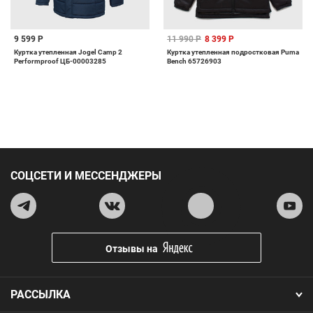
9 599 Р
11 990 Р
8 399 Р
Куртка утепленная Jogel Camp 2
Куртка утепленная подростковая Puma
Performproof ЦБ-00003285
Bench 65726903
СОЦСЕТИ И МЕССЕНДЖЕРЫ
Отзывы на
РАССЫЛКА