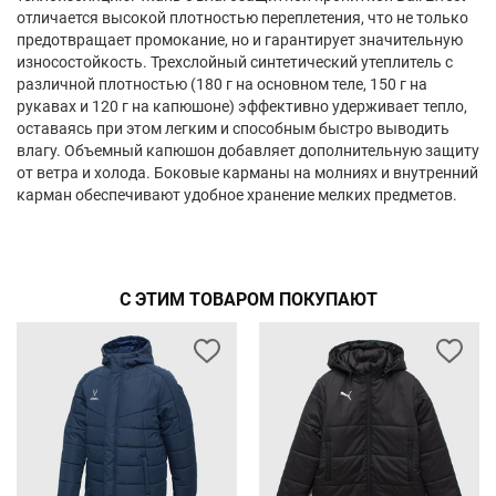
отличается высокой плотностью переплетения, что не только
предотвращает промокание, но и гарантирует значительную
износостойкость. Трехслойный синтетический утеплитель с
различной плотностью (180 г на основном теле, 150 г на
рукавах и 120 г на капюшоне) эффективно удерживает тепло,
оставаясь при этом легким и способным быстро выводить
влагу. Объемный капюшон добавляет дополнительную защиту
от ветра и холода. Боковые карманы на молниях и внутренний
карман обеспечивают удобное хранение мелких предметов.
С ЭТИМ ТОВАРОМ ПОКУПАЮТ