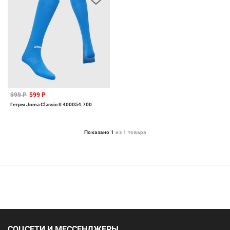
999 Р
599 Р
Гетры Joma Classic II 400054.700
Показано 1
из 1 товара
СОЦСЕТИ И МЕССЕНДЖЕРЫ