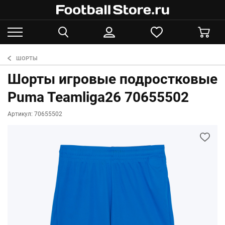
ШОРТЫ
Шорты игровые подростковые
Puma Teamliga26 70655502
Артикул: 70655502