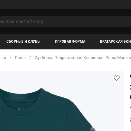
СБОРНЫЕ И КЛУБЫ
ИГРОВАЯ ФОРМА
ВРАТАРСКАЯ ЭК
лки
Puma
Футболка Подростковая Хлопковая Puma Manches