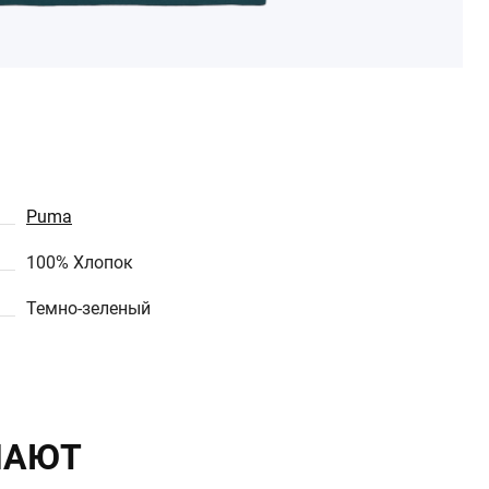
Puma
100% Хлопок
Темно-зеленый
ПАЮТ