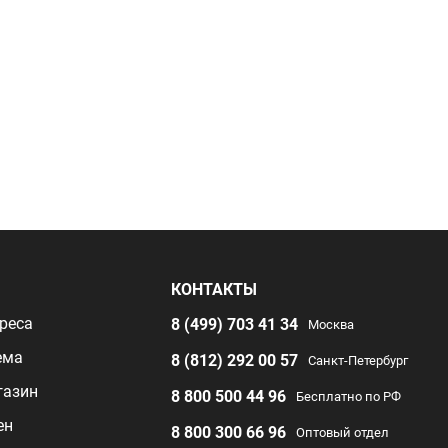
Я
КОНТАКТЫ
реса
8 (499) 703 41 34
Москва
ема
8 (812) 292 00 57
Санкт-Петербург
газин
8 800 500 44 96
Бесплатно по РФ
ен
8 800 300 66 96
Оптовый отдел