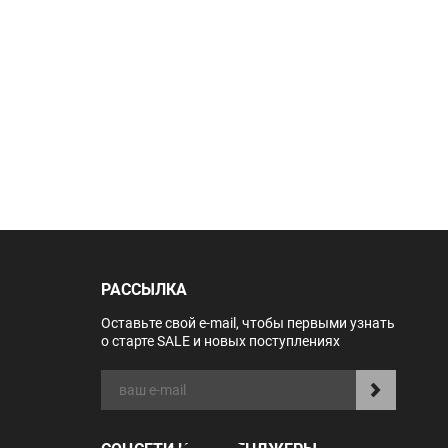
РАССЫЛКА
Оставьте свой e-mail, чтобы первыми узнать
о старте SALE и новых поступлениях