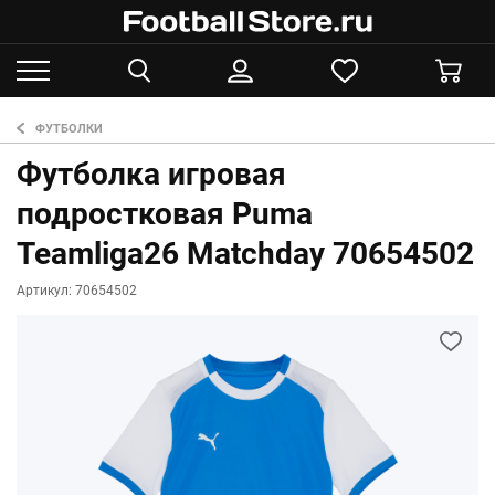
ФУТБОЛКИ
Футболка игровая
подростковая Puma
Teamliga26 Matchday 70654502
Артикул: 70654502