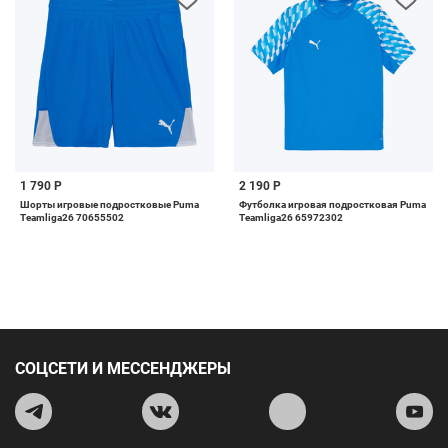
1 790 Р
2 190 Р
Шорты игровые подростковые Puma
Футболка игровая подростковая Puma
Teamliga26 70655502
Teamliga26 65972302
СОЦСЕТИ И МЕССЕНДЖЕРЫ