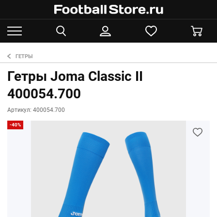
ГЕТРЫ
Гетры Joma Classic II
400054.700
Артикул: 400054.700
-40%