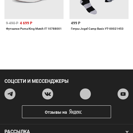
9 490 Р
4 699 Р
499 Р
Футзалки Puma King Match IT 10788001
Гетры Jogel Camp Basic УТ-00021453
СОЦСЕТИ И МЕССЕНДЖЕРЫ
Отзывы на
РАССЫЛКА