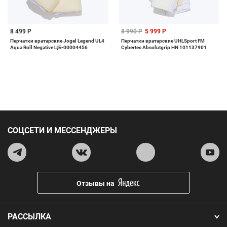
8 499 Р
8 990 Р
5 999 Р
Перчатки вратарские Jogel Legend UL4
Перчатки вратарские UHLSport FM
Aqua Roll Negative ЦБ-00004456
Cybertec Absolutgrip HN 101137901
СОЦСЕТИ И МЕССЕНДЖЕРЫ
Отзывы на
РАССЫЛКА