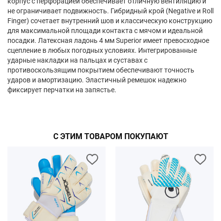
корпус с перфорацией обеспечивает отличную вентиляцию и
не ограничивает подвижность. Гибридный крой (Negative и Roll
Finger) сочетает внутренний шов и классическую конструкцию
для максимальной площади контакта с мячом и идеальной
посадки. Латексная ладонь 4 мм Superior имеет превосходное
сцепление в любых погодных условиях. Интегрированные
ударные накладки на пальцах и суставах с
противоскользящим покрытием обеспечивают точность
ударов и амортизацию. Эластичный ремешок надежно
фиксирует перчатки на запястье.
С ЭТИМ ТОВАРОМ ПОКУПАЮТ