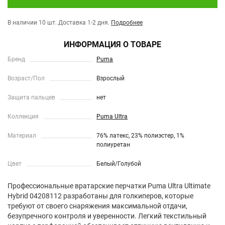
В наличии 10 шт.
Доставка 1-2 дня.
Подробнее
ИНФОРМАЦИЯ О ТОВАРЕ
Бренд
Puma
Возраст/Пол
Взрослый
Защита пальцев
нет
Коллекция
Puma Ultra
Материал
76% латекс, 23% полиэстер, 1%
полиуретан
Цвет
Белый/Голубой
Профессиональные вратарские перчатки Puma Ultra Ultimate
Hybrid 04208112 разработаны для голкиперов, которые
требуют от своего снаряжения максимальной отдачи,
безупречного контроля и уверенности. Легкий текстильный