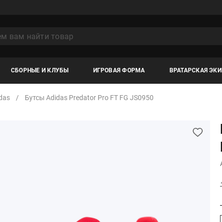
СБОРНЫЕ И КЛУБЫ
ИГРОВАЯ ФОРМА
ВРАТАРСКАЯ ЭК
das
Бутсы Adidas Predator Pro FT FG JS0950