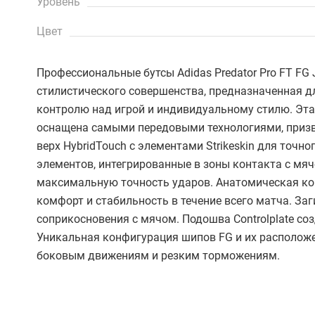
Уровень
Цвет
Профессиональные бутсы Adidas Predator Pro FT FG
стилистического совершенства, предназначенная д
контролю над игрой и индивидуальному стилю. Эта 
оснащена самыми передовыми технологиями, призв
верх HybridTouch с элементами Strikeskin для точ
элементов, интегрированные в зоны контакта с мя
максимальную точность ударов. Анатомическая ко
комфорт и стабильность в течение всего матча. З
соприкосновения с мячом. Подошва Controlplate со
Уникальная конфигурация шипов FG и их располож
боковым движениям и резким торможениям.