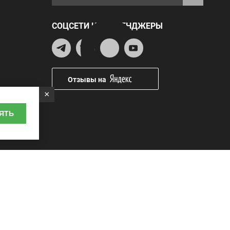
СОЦСЕТИ И МЕССЕНДЖЕРЫ
Отзывы на
×
ЯТЬ
Наличные
курьеру