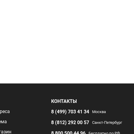
Я
КОНТАКТЫ
реса
8 (499) 703 41 34
Москва
ема
8 (812) 292 00 57
Санкт-Петербург
газин
8 800 500 44 96
Бесплатно по РФ