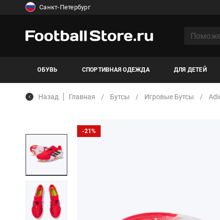
Санкт-Петербург
ОБУВЬ
СПОРТИВНАЯ ОДЕЖДА
ДЛЯ ДЕТЕЙ
Назад
Главная
Бутсы
Игровые Бутсы
Adi
-21%