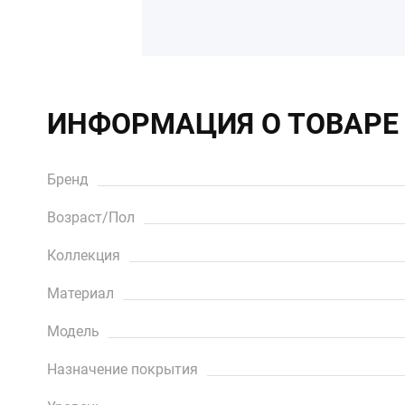
ИНФОРМАЦИЯ О ТОВАРЕ
Бренд
Возраст/Пол
Коллекция
Материал
Модель
Назначение покрытия