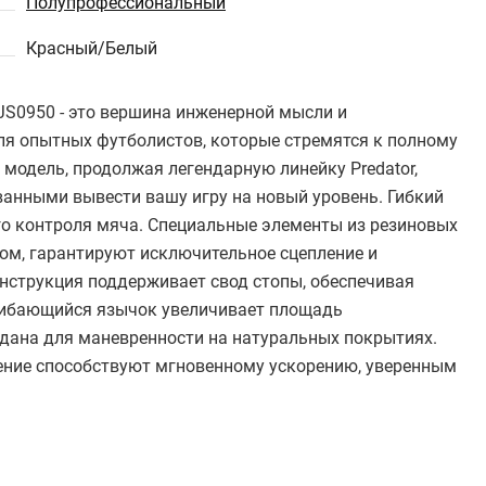
Полупрофессиональный
Красный/Белый
 JS0950 - это вершина инженерной мысли и
ля опытных футболистов, которые стремятся к полному
модель, продолжая легендарную линейку Predator,
анными вывести вашу игру на новый уровень. Гибкий
ного контроля мяча. Специальные элементы из резиновых
чом, гарантируют исключительное сцепление и
нструкция поддерживает свод стопы, обеспечивая
агибающийся язычок увеличивает площадь
здана для маневренности на натуральных покрытиях.
ение способствуют мгновенному ускорению, уверенным