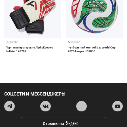
3 690 Р
5 990 Р
Перчатки вратарские AlphaKeepers
Футбольный мяч Adidas World Cup
Rollstar 149702
2026 League JD8030
СОЦСЕТИ И МЕССЕНДЖЕРЫ
Отзывы на