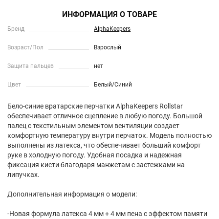
ИНФОРМАЦИЯ О ТОВАРЕ
Бренд
AlphaKeepers
Возраст/Пол
Взрослый
Защита пальцев
нет
Цвет
Белый/Синий
Бело-синие вратарские перчатки AlphaKeepers Rollstar
обеспечивает отличное сцепление в любую погоду. Большой
палец с текстильным элементом вентиляции создает
комфортную температуру внутри перчаток. Модель полностью
выполнены из латекса, что обеспечивает больший комфорт
руке в холодную погоду. Удобная посадка и надежная
фиксация кисти благодаря манжетам с застежками на
липучках.
Дополнительная информация о модели:
-Новая формула латекса 4 мм + 4 мм пена с эффектом памяти