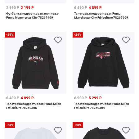
2 990 Р
2 199 Р
6 490 Р
4 899 Р
Футболка подростковая хлопковая
Толстовка подростковая Puma
Puma Manchester City 78267409
Manchester City Ftblculture 78267609
-25%
-24%
6 490 Р
4 899 Р
6 990 Р
5 299 Р
Толстовка подростковая Puma Milan
Толстовка подростковая Puma Milan
Ftblculture 78260305
Ftblculture 78260304
-25%
-28%