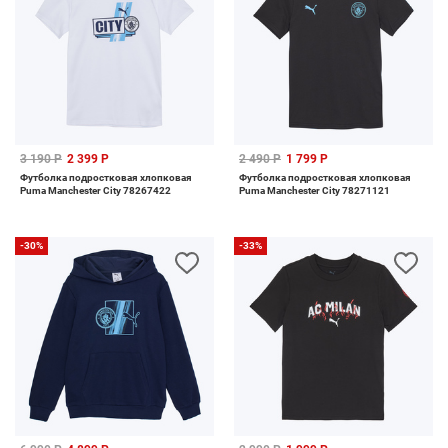
3 190 Р
2 399 Р
2 490 Р
1 799 Р
Футболка подростковая хлопковая
Футболка подростковая хлопковая
Puma Manchester City 78267422
Puma Manchester City 78271121
-30%
-33%