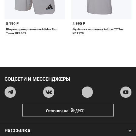
5 190 Р
4 990 Р
Шорты тренировочные Adidas Tiro
Футболка хлопковая Adidas TT Tee
Travel KE8369
KD1120
СОЦСЕТИ И МЕССЕНДЖЕРЫ
Отзывы на
РАССЫЛКА