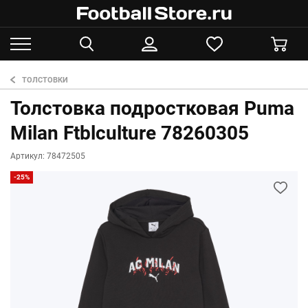
ТОЛСТОВКИ
Толстовка подростковая Puma
Milan Ftblculture 78260305
Артикул: 78472505
-25%