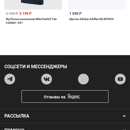
3 199 Р
2 199 Р
1 590 Р
Футболка хлопковая Nike Park20 Tee
Щитки Adidas Adiflex SG KF4904
CZ0881-451
СОЦСЕТИ И МЕССЕНДЖЕРЫ
Отзывы на
РАССЫЛКА