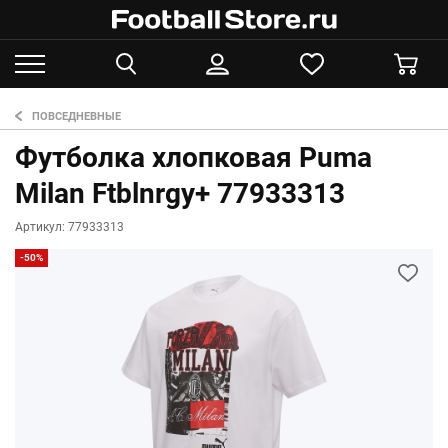
ПОВСЕДНЕВНЫЕ
Футболка хлопковая Puma
Milan Ftblnrgy+ 77933313
Артикул: 77933313
-50%