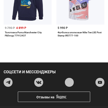
9 790 Р
4 899 Р
5 990 Р
Толстовка Puma Manchester City
Футболка хлопковая Nike Tee LSE Post
Ftblnrgy 77912437
Stamp IR5777-100
СОЦСЕТИ И МЕССЕНДЖЕРЫ
Отзывы на