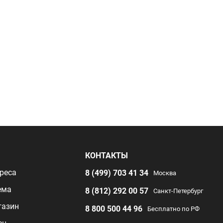
Я
КОНТАКТЫ
реса
8 (499) 703 41 34
Москва
ема
8 (812) 292 00 57
Санкт-Петербург
газин
8 800 500 44 96
Бесплатно по РФ