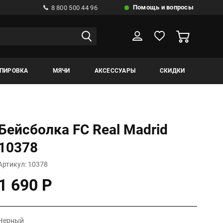
Помощь и вопросы
8 800 500 44 96
ИПИРОВКА
МЯЧИ
АКСЕССУАРЫ
СКИДКИ
Бейсболка FC Real Madrid
10378
Артикул: 10378
1 690 Р
Черный