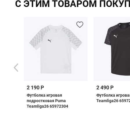
С ЭТИМ ТОВАРОМ ПОКУ
2 190 Р
2 490 Р
ная
Футболка игровая
Футболка игрова
ка Jogel
подростковая Puma
Teamliga26 6597
6/27
Teamliga26 65972304