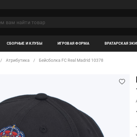
СБОРНЫЕ И КЛУБЫ
ИГРОВАЯ ФОРМА
ВРАТАРСКАЯ ЭК
Атрибутика
Бейсболка FC Real Madrid 10378