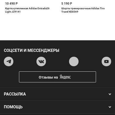
10 490 Р
5 190 Р
Куртка утепленная Adidas Entrada26
Шорты тренировочные Adidas Tiro
Light JZ9141
Travel KE8369
СОЦСЕТИ И МЕССЕНДЖЕРЫ
Отзывы на
РАССЫЛКА
ПОМОЩЬ