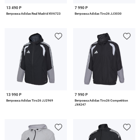
13 490 Р
7 990 Р
Ветровка Adidas Real Madrid KV6723
Ветровка Adidas Tiro26 JJ3030
13 990 Р
7 990 Р
Ветровка Adidas Tiro26 JJ2969
Ветровка Adidas Tiro26 Competition
JX4247