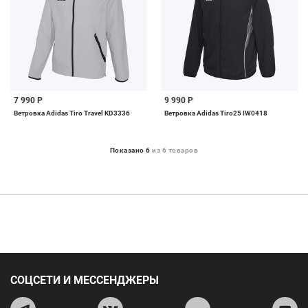
7 990 Р
9 990 Р
Ветровка Adidas Tiro Travel KD3336
Ветровка Adidas Tiro25 IW0418
Показано 6
из 6 товаров
СОЦСЕТИ И МЕССЕНДЖЕРЫ