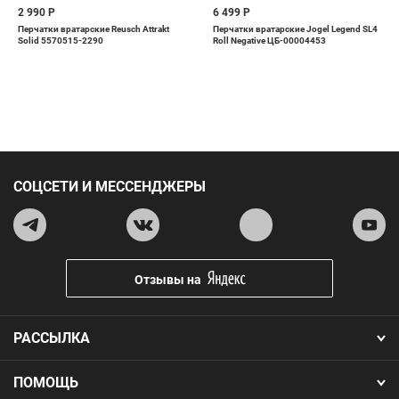
2 990 Р
6 499 Р
Перчатки вратарские Reusch Attrakt
Перчатки вратарские Jogel Legend SL4
Solid 5570515-2290
Roll Negative ЦБ-00004453
СОЦСЕТИ И МЕССЕНДЖЕРЫ
Отзывы на
РАССЫЛКА
ПОМОЩЬ