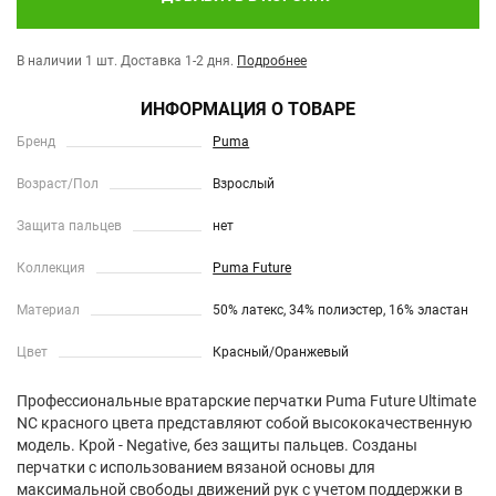
В наличии 1 шт.
Доставка 1-2 дня.
Подробнее
ИНФОРМАЦИЯ О ТОВАРЕ
Бренд
Puma
Возраст/Пол
Взрослый
Защита пальцев
нет
Коллекция
Puma Future
Материал
50% латекс, 34% полиэстер, 16% эластан
Цвет
Красный/Оранжевый
Профессиональные вратарские перчатки Puma Future Ultimate
NC красного цвета представляют собой высококачественную
модель. Крой - Negative, без защиты пальцев. Созданы
перчатки с использованием вязаной основы для
максимальной свободы движений рук с учетом поддержки в