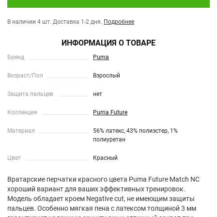
В наличии 4 шт.
Доставка 1-2 дня.
Подробнее
ИНФОРМАЦИЯ О ТОВАРЕ
Бренд
Puma
Возраст/Пол
Взрослый
Защита пальцев
нет
Коллекция
Puma Future
Материал
56% латекс, 43% полиэстер, 1%
полиуретан
Цвет
Красный
Вратарские перчатки красного цвета Puma Future Match NC
хороший вариант для ваших эффективных тренировок.
Модель обладает кроем Negative cut, не имеющим защиты
пальцев. Особенно мягкая пена с латексом толщиной 3 мм