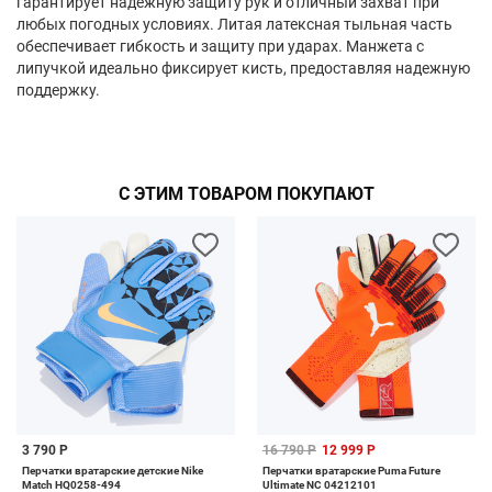
гарантирует надежную защиту рук и отличный захват при
любых погодных условиях. Литая латексная тыльная часть
обеспечивает гибкость и защиту при ударах. Манжета с
липучкой идеально фиксирует кисть, предоставляя надежную
поддержку.
С ЭТИМ ТОВАРОМ ПОКУПАЮТ
3 790 Р
16 790 Р
12 999 Р
Перчатки вратарские детские Nike
Перчатки вратарские Puma Future
Match HQ0258-494
Ultimate NC 04212101