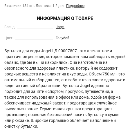
В наличии 184 шт.
Доставка 1-2 дня.
Подробнее
ИНФОРМАЦИЯ О ТОВАРЕ
Бренд
Jogel
Цвет
Голубой
Бутылка для воды Jogel ЦБ-00007807 - это элегантное и
практичное решение, которое поможет вам соблюдать водный
баланс, где бы вы ни находились. Она изготовлена из
безопасного для здоровья пластика, который не содержит
вредных веществ и не влияет на вкус воды. Объем 750 мл - это
оптимальный выбор для тех, кто заботится о своем здоровье и
ведет активный образ жизни. Бутылка Jogel идеально
подходит для занятий спортом, прогулок, путешествий, а
также для использования в офисе или дома. Удобная форма
обеспечивает надежный захват, предотвращая случайное
выскальзывание. Герметичная крышка предотвращает
протекание, позволяя без опасений носить бутылку в сумке
или рюкзаке. Широкое горлышко облегчает наполнение и
очистку бутылки.