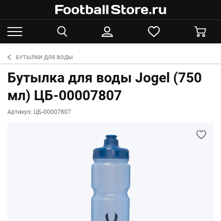
БУТЫЛКИ ДЛЯ ВОДЫ
Бутылка для воды Jogel (750
мл) ЦБ-00007807
Артикул: ЦБ-00007807