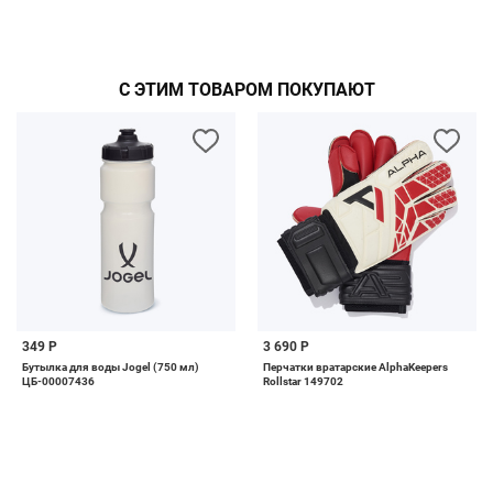
С ЭТИМ ТОВАРОМ ПОКУПАЮТ
349 Р
3 690 Р
Бутылка для воды Jogel (750 мл)
Перчатки вратарские AlphaKeepers
ЦБ-00007436
Rollstar 149702