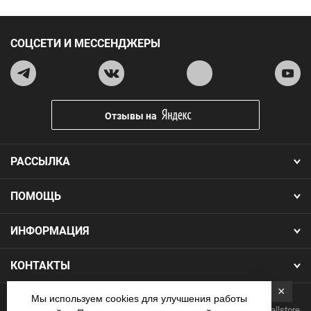
СОЦСЕТИ И МЕССЕНДЖЕРЫ
Отзывы на
РАССЫЛКА
ПОМОЩЬ
ИНФОРМАЦИЯ
КОНТАКТЫ
×
Мы используем cookies для улучшения работы
Copyright 2026.Все права защищены. Интернет-магазин Footballstore