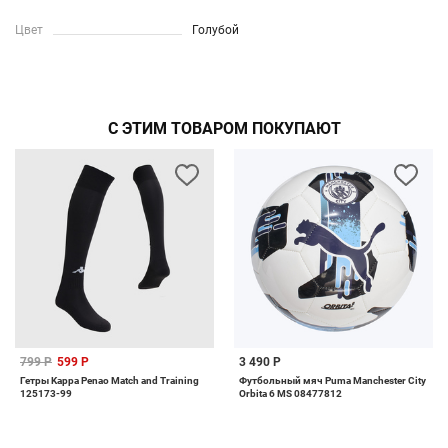
Цвет
Голубой
С ЭТИМ ТОВАРОМ ПОКУПАЮТ
799 Р
599 Р
3 490 Р
Гетры Kappa Penao Match and Training
Футбольный мяч Puma Manchester City
125173-99
Orbita 6 MS 08477812