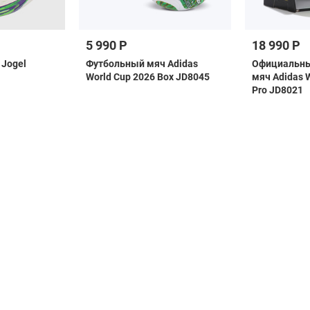
5 990 Р
18 990 Р
Jogel
Футбольный мяч Adidas
Официальны
World Cup 2026 Box JD8045
мяч Adidas 
Pro JD8021