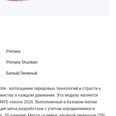
Primera
Primera Shuriken
Белый/Зеленый
ite - воплощение передовых технологий и страсти к
ршенству в каждом движении. Эта модель является
ФЛ) сезона 2026. Выполненный в базовом белом
кция мяча разработана с учетом аэродинамики и
. 20 панелей. Метод склейки: двойной термошов (TB)