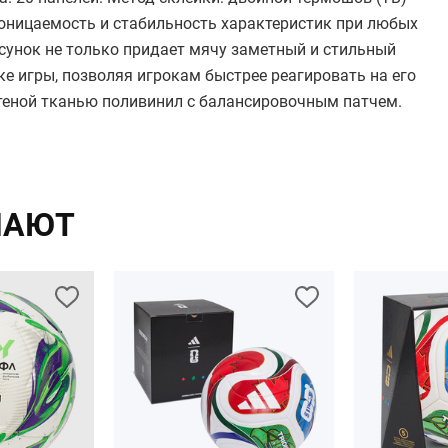
проницаемость и стабильность характеристик при любых
сунок не только придает мячу заметный и стильный
ке игры, позволяя игрокам быстрее реагировать на его
теной тканью поливинил с балансировочным патчем.
ПАЮТ