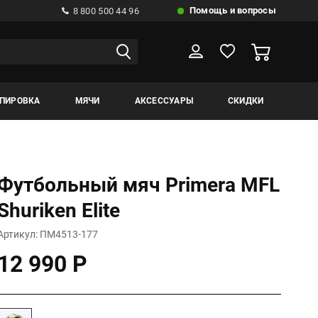
Помощь и вопросы
8 800 500 44 96
ИПИРОВКА
МЯЧИ
АКСЕССУАРЫ
СКИДКИ
Футбольный мяч Primera MFL
Shuriken Elite
Артикул: ПМ4513-177
12 990 Р