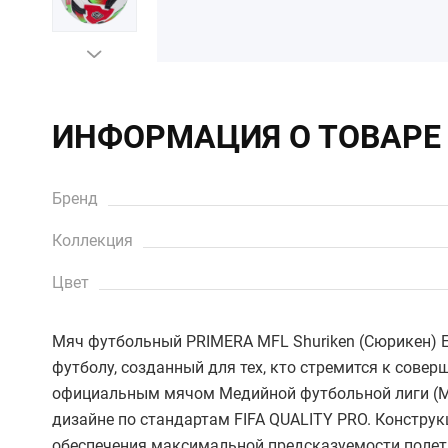
ИНФОРМАЦИЯ О ТОВАРЕ
Бренд
Коллекция
Цвет
Мяч футбольный PRIMERA MFL Shuriken (Сюрикен) El
футболу, созданный для тех, кто стремится к сове
официальным мячом Медийной футбольной лиги (М
дизайне по стандартам FIFA QUALITY PRO. Констру
обеспечения максимальной предсказуемости полета