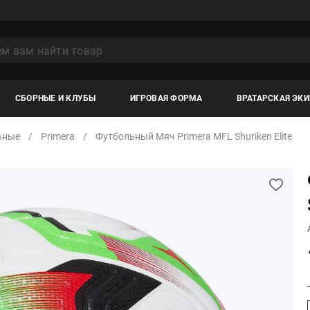
СБОРНЫЕ И КЛУБЫ
ИГРОВАЯ ФОРМА
ВРАТАРСКАЯ ЭК
ьные
Primera
Футбольный Мяч Primera MFL Shuriken Elite