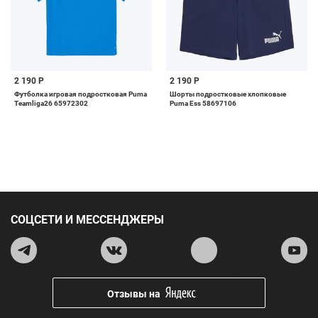
2 190 Р
2 190 Р
Футболка игровая подростковая Puma
Шорты подростковые хлопковые
Teamliga26 65972302
Puma Ess 58697106
СОЦСЕТИ И МЕССЕНДЖЕРЫ
Отзывы на