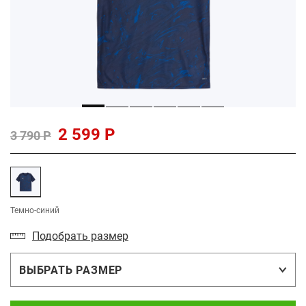
2 599 Р
3 790 Р
Темно-синий
Подобрать размер
ВЫБРАТЬ РАЗМЕР