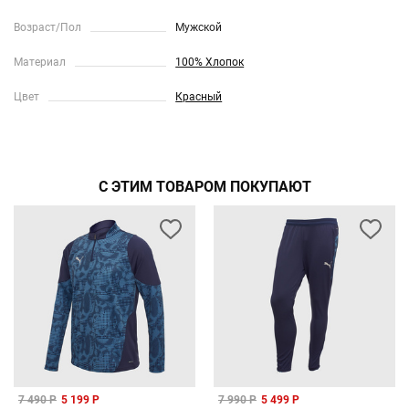
Возраст/Пол
Мужской
Материал
100% Хлопок
Цвет
Красный
С ЭТИМ ТОВАРОМ ПОКУПАЮТ
7 490 Р
5 199 Р
7 990 Р
5 499 Р