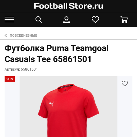
ПОВСЕДНЕВНЫЕ
Футболка Puma Teamgoal
Casuals Tee 65861501
Артикул: 65861501
-21%