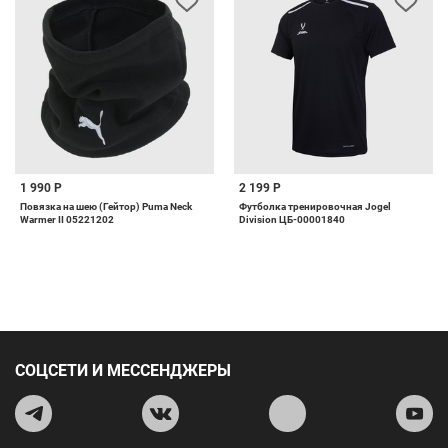
1 990 Р
2 199 Р
Повязка на шею (Гейтор) Puma Neck
Футболка тренировочная Jogel
Warmer II 05221202
Division ЦБ-00001840
СОЦСЕТИ И МЕССЕНДЖЕРЫ