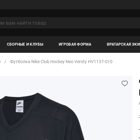
СБОРНЫЕ И КЛУБЫ
ИГРОВАЯ ФОРМА
ВРАТАРСКАЯ ЭК
e
Футболка Nike Club Hockey Neo Versty HV1137-010