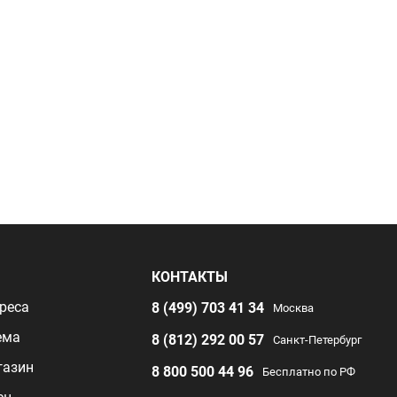
Я
КОНТАКТЫ
реса
8 (499) 703 41 34
Москва
ема
8 (812) 292 00 57
Санкт-Петербург
газин
8 800 500 44 96
Бесплатно по РФ