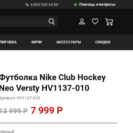
Помощь и вопросы
8 800 500 44 96
ИПИРОВКА
МЯЧИ
АКСЕССУАРЫ
СКИДКИ
Футболка Nike Club Hockey
Neo Versty HV1137-010
Артикул: HV1137-010
7 999 Р
13 999 Р
Черный