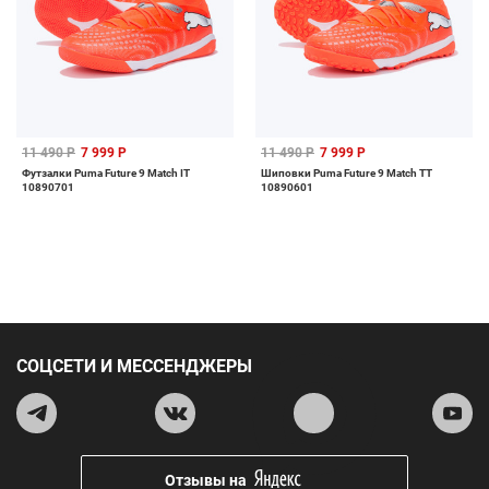
11 490 Р
7 999 Р
11 490 Р
7 999 Р
Футзалки Puma Future 9 Match IT
Шиповки Puma Future 9 Match TT
10890701
10890601
СОЦСЕТИ И МЕССЕНДЖЕРЫ
Отзывы на