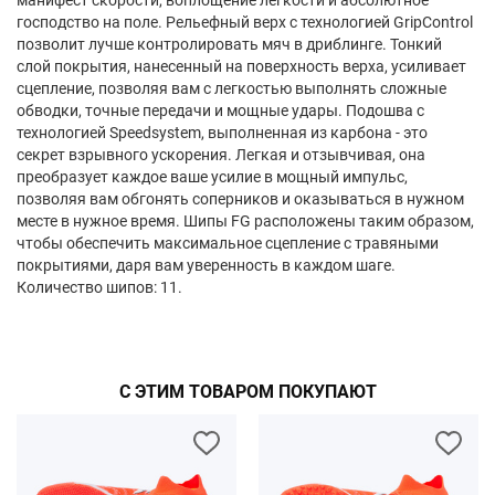
манифест скорости, воплощение легкости и абсолютное
господство на поле. Рельефный верх с технологией GripControl
позволит лучше контролировать мяч в дриблинге. Тонкий
слой покрытия, нанесенный на поверхность верха, усиливает
сцепление, позволяя вам с легкостью выполнять сложные
обводки, точные передачи и мощные удары. Подошва с
технологией Speedsystem, выполненная из карбона - это
секрет взрывного ускорения. Легкая и отзывчивая, она
преобразует каждое ваше усилие в мощный импульс,
позволяя вам обгонять соперников и оказываться в нужном
месте в нужное время. Шипы FG расположены таким образом,
чтобы обеспечить максимальное сцепление с травяными
покрытиями, даря вам уверенность в каждом шаге.
Количество шипов: 11.
С ЭТИМ ТОВАРОМ ПОКУПАЮТ