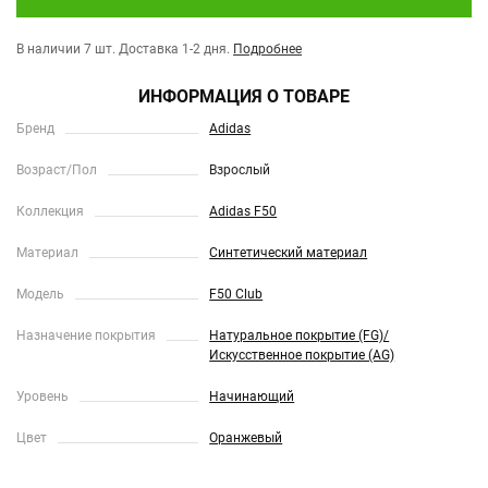
В наличии 7 шт.
Доставка 1-2 дня.
Подробнее
ИНФОРМАЦИЯ О ТОВАРЕ
Бренд
Adidas
Возраст/Пол
Взрослый
Коллекция
Adidas F50
Материал
Синтетический материал
Модель
F50 Club
Назначение покрытия
Натуральное покрытие (FG)/
Искусственное покрытие (AG)
Уровень
Начинающий
Цвет
Оранжевый