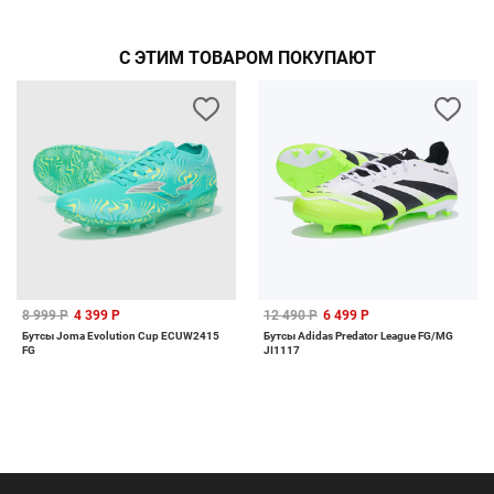
С ЭТИМ ТОВАРОМ ПОКУПАЮТ
8 999 Р
4 399 Р
12 490 Р
6 499 Р
Бутсы Joma Evolution Cup ECUW2415
Бутсы Adidas Predator League FG/MG
FG
JI1117