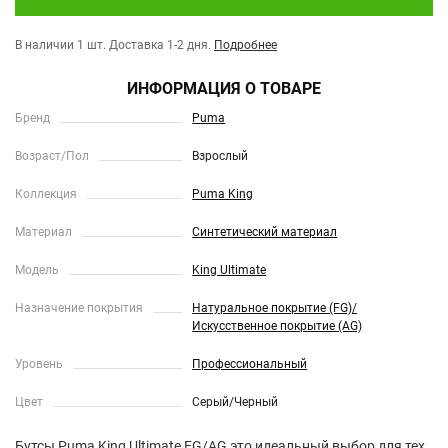
В наличии 1 шт.
Доставка 1-2 дня.
Подробнее
ИНФОРМАЦИЯ О ТОВАРЕ
Бренд
Puma
Возраст/Пол
Взрослый
Коллекция
Puma King
Материал
Синтетический материал
Модель
King Ultimate
Назначение покрытия
Натуральное покрытие (FG)/
Искусственное покрытие (AG)
Уровень
Профессиональный
Цвет
Серый/Черный
Бутсы Puma King Ultimate FG/AG это идеальный выбор для тех,