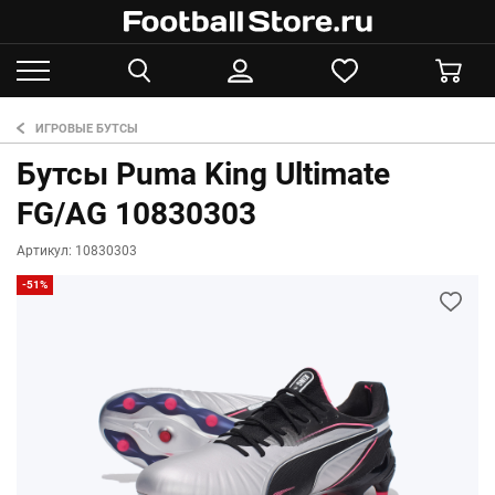
ИГРОВЫЕ БУТСЫ
Бутсы Puma King Ultimate
FG/AG 10830303
Артикул: 10830303
-51%