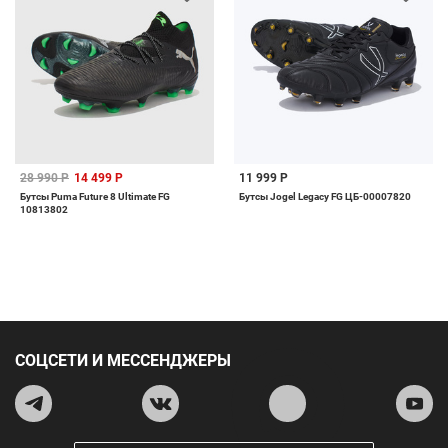
28 990 Р
14 499 Р
11 999 Р
Бутсы Puma Future 8 Ultimate FG
Бутсы Jogel Legacy FG ЦБ-00007820
10813802
СОЦСЕТИ И МЕССЕНДЖЕРЫ