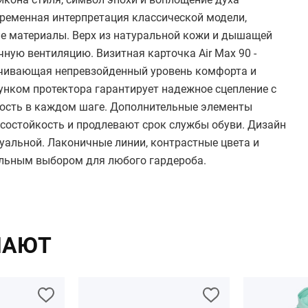
временная интерпретация классической модели,
е материалы. Верх из натуральной кожи и дышащей
чную вентиляцию. Визитная карточка Air Max 90 -
ечивающая непревзойденный уровень комфорта и
нком протектора гарантирует надежное сцепление с
ность в каждом шаге. Дополнительные элементы
состойкость и продлевают срок службы обуви. Дизайн
туальной. Лаконичные линии, контрастные цвета и
альным выбором для любого гардероба.
ПАЮТ