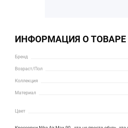
ИНФОРМАЦИЯ О ТОВАРЕ
Бренд
Возраст/Пол
Коллекция
Материал
Цвет
Кроссовки Nike Air Max 90 - это не просто обувь, эт