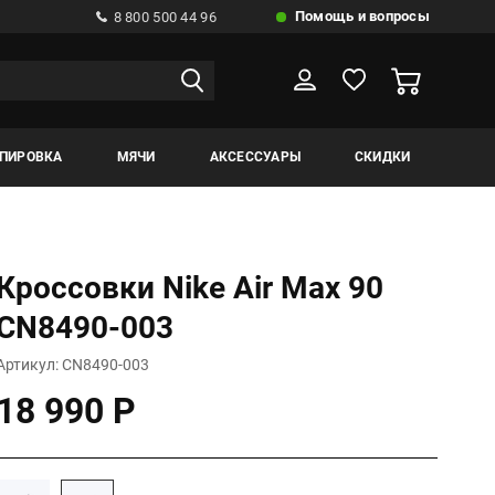
Помощь и вопросы
8 800 500 44 96
ИПИРОВКА
МЯЧИ
АКСЕССУАРЫ
СКИДКИ
Кроссовки Nike Air Max 90
CN8490-003
Артикул: CN8490-003
18 990 Р