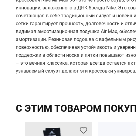
инноваций, заложенного в ДНК бренда Nike. Это со
сочетающая в себе традиционный силуэт и новейши
сетки гарантирует прочность, долговечность и отли
видимая амортизационная подушка Air Max, обесп
амортизации. Резиновая подошва с вафельным рису
поверхностью, обеспечивая устойчивость и уверен
поддержки в области носка и пятки повышают изно
– это вечная классика, которая всегда остается ак
узнаваемый силуэт делают эти кроссовки универс
С ЭТИМ ТОВАРОМ ПОКУ