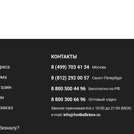
Я
КОНТАКТЫ
реса
8 (499) 703 41 34
Москва
ема
8 (812) 292 00 57
Санкт-Петербург
газин
8 800 500 44 96
Бесплатно по РФ
ен
8 800 300 66 96
Оптовый отдел
заказ
Звонки принимаются с 10:00 до 21:00 (МСК)
e-mail:
info@footballstore.ru
л
 безналу?