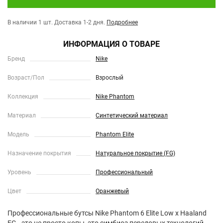
В наличии 1 шт.
Доставка 1-2 дня.
Подробнее
ИНФОРМАЦИЯ О ТОВАРЕ
Бренд
Nike
Возраст/Пол
Взрослый
Коллекция
Nike Phantom
Материал
Синтетический материал
Модель
Phantom Elite
Назначение покрытия
Натуральное покрытие (FG)
Уровень
Профессиональный
Цвет
Оранжевый
Профессиональные бутсы Nike Phantom 6 Elite Low x Haaland