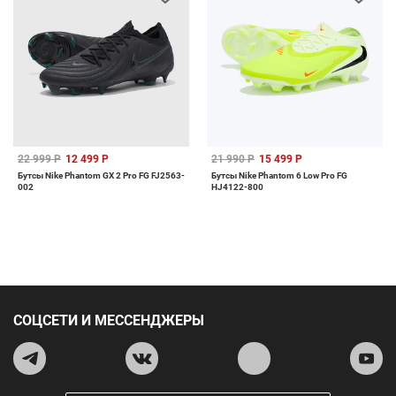
22 999 Р
12 499 Р
21 990 Р
15 499 Р
Бутсы Nike Phantom GX 2 Pro FG FJ2563-
Бутсы Nike Phantom 6 Low Pro FG
002
HJ4122-800
СОЦСЕТИ И МЕССЕНДЖЕРЫ