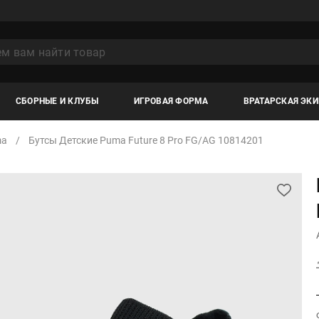
СБОРНЫЕ И КЛУБЫ
ИГРОВАЯ ФОРМА
ВРАТАРСКАЯ ЭК
ma
Бутсы Детские Puma Future 8 Pro FG/AG 10814201