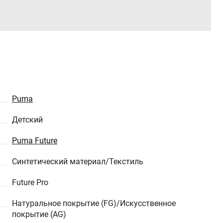
Puma
Детский
Puma Future
Синтетический материал/Текстиль
Future Pro
Натуральное покрытие (FG)/Искусственное
покрытие (AG)