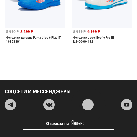
5 990 Р
3 299 Р
8 999 Р
6 999 Р
Футзалки детские Puma Ultra 6 Play IT
Футзалки Jogel Evofly Pro IN
10853801
ЦБ-00004192
СОЦСЕТИ И МЕССЕНДЖЕРЫ
Отзывы на