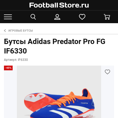
ИГРОВЫЕ БУТСЫ
Бутсы Adidas Predator Pro FG
IF6330
Артикул: IF6330
-45%