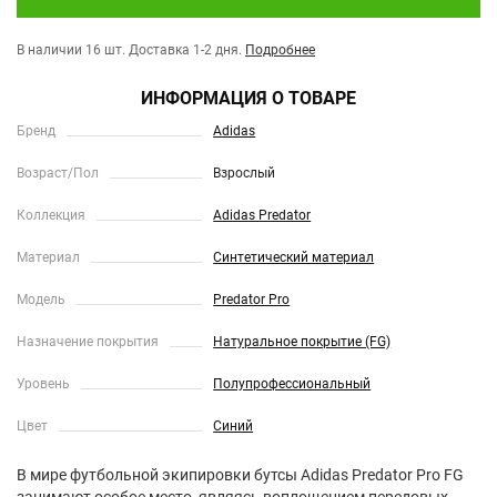
В наличии 16 шт.
Доставка 1-2 дня.
Подробнее
ИНФОРМАЦИЯ О ТОВАРЕ
Бренд
Adidas
Возраст/Пол
Взрослый
Коллекция
Adidas Predator
Материал
Синтетический материал
Модель
Predator Pro
Назначение покрытия
Натуральное покрытие (FG)
Уровень
Полупрофессиональный
Цвет
Синий
В мире футбольной экипировки бутсы Adidas Predator Pro FG