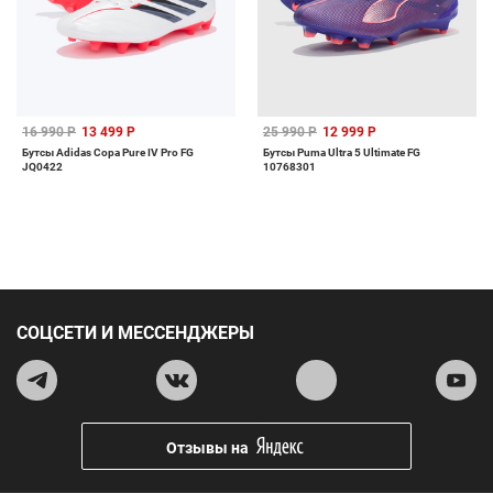
16 990 Р
13 499 Р
25 990 Р
12 999 Р
Бутсы Adidas Copa Pure IV Pro FG
Бутсы Puma Ultra 5 Ultimate FG
JQ0422
10768301
СОЦСЕТИ И МЕССЕНДЖЕРЫ
Отзывы на