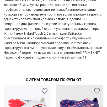
занимают особое место, являясь воплощением передовых
технологий. Эти бутсы, разработанные для истинных
профессионалов, предлагают непревзойденное сочетание
комфорта и производительности, позволяя игрокам уверенно
демонстрировать свои навыки на поле. Подошва FG,
созданная для фирменной сцепки на натуральных газонах,
гарантирует мгновенный старт и уверенные резкие маневры.
Мягкий верх HybridTouch 2.0 и накладки Strikeskin
обеспечивают исключительный комфорт и улучшенное
чувство мяча. Полноразмерная подошва Controlplate 2.0
гарантирует оптимальную поддержку и стабильность на поле.
Невысокий воротник из материала с технологией PRIMEKNIT
надежно фиксирует лодыжку. Количество шипов: 11.
С ЭТИМ ТОВАРОМ ПОКУПАЮТ